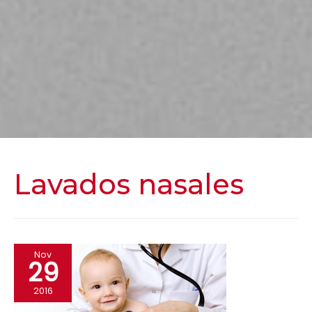
Lavados nasales
Nov
29
2016