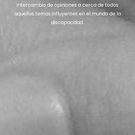
intercambio de opiniones a cerca de todos
aquellos temas influyentes en el mundo de la
discapacidad.