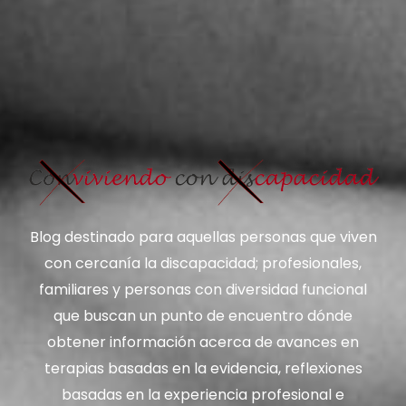
Blog destinado para aquellas personas que viven
con cercanía la discapacidad; profesionales,
familiares y personas con diversidad funcional
que buscan un punto de encuentro dónde
obtener información acerca de avances en
terapias basadas en la evidencia, reflexiones
basadas en la experiencia profesional e