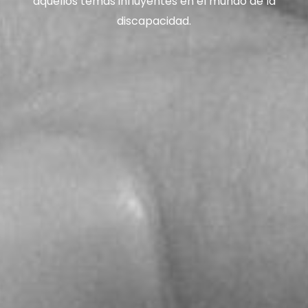
aquellos temas influyentes en el mundo de la
discapacidad.