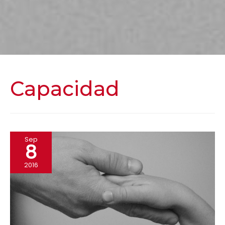
Capacidad
Sep
8
2016