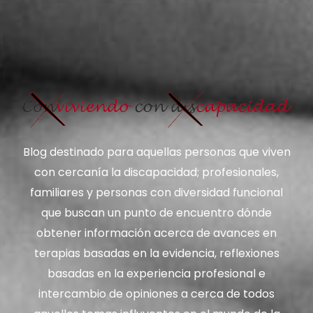
Blog destinado para aquellas personas que viven
con cercanía la discapacidad; profesionales,
familiares y personas con diversidad funcional
que buscan un punto de encuentro dónde
obtener información acerca de avances en
terapias basadas en la evidencia, reflexiones
basadas en la experiencia profesional e
intercambio de opiniones a cerca de todos